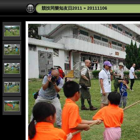
競技同樂知友日2011
»
20111106